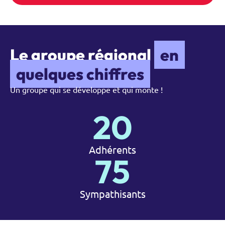
Le groupe régional
en
quelques chiffres
Un groupe qui se développe et qui monte !
20
Adhérents
75
Sympathisants