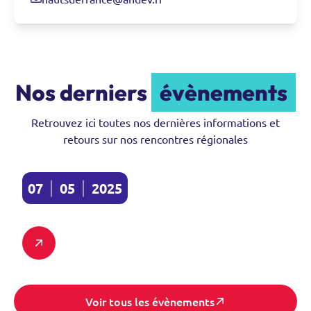
Nos derniers
évènements
Retrouvez ici toutes nos dernières informations et
retours sur nos rencontres régionales
Réunion Régionale HDF
07
05
2025
Réunion Régionale HDF
Voir tous les évènements