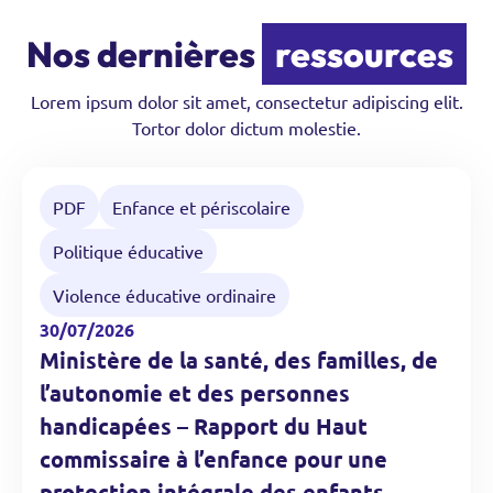
Nos dernières
ressources
Lorem ipsum dolor sit amet, consectetur adipiscing elit.
Tortor dolor dictum molestie.
https://solidarites.gouv.fr/sites/solidarite/files/2026-07/
PDF
Enfance et périscolaire
Politique éducative
Violence éducative ordinaire
30/07/2026
Ministère de la santé, des familles, de
l’autonomie et des personnes
handicapées – Rapport du Haut
commissaire à l’enfance pour une
protection intégrale des enfants