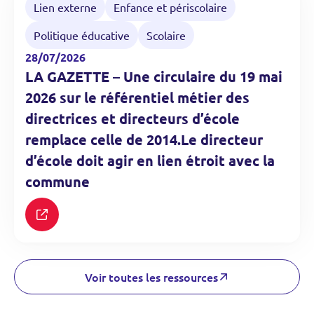
https://www.lagazettedescommunes.com/club-education-
Lien externe
Enfance et périscolaire
Politique éducative
Scolaire
28/07/2026
LA GAZETTE – Une circulaire du 19 mai
2026 sur le référentiel métier des
directrices et directeurs d’école
remplace celle de 2014.Le directeur
d’école doit agir en lien étroit avec la
commune
Voir toutes les ressources