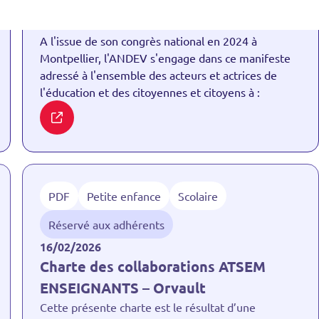
implication des enfants et des jeunes
dans les politiques publiques
A l'issue de son congrès national en 2024 à
Montpellier, l'ANDEV s'engage dans ce manifeste
adressé à l'ensemble des acteurs et actrices de
l'éducation et des citoyennes et citoyens à :
PDF
Petite enfance
Scolaire
Réservé aux adhérents
16/02/2026
Charte des collaborations ATSEM
ENSEIGNANTS – Orvault
Cette présente charte est le résultat d’une