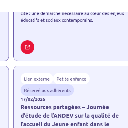
jeunes pour une implication réelle dans la vie de la
cité : une démarche nécessaire au cœur des enjeux
éducatifs et sociaux contemporains.
Lien externe
Petite enfance
Réservé aux adhérents
17/02/2026
Ressources partagées – Journée
d’étude de l’ANDEV sur la qualité de
l’accueil du Jeune enfant dans le