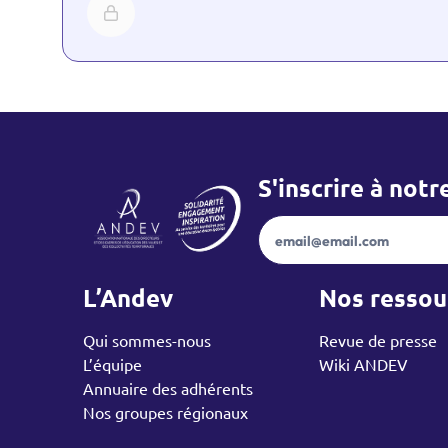
S'inscrire à not
Newslett
L’Andev
Nos ressou
Accueil – ANDEV
Qui sommes-nous
Revue de presse
L’équipe
Wiki ANDEV
Annuaire des adhérents
Nos groupes régionaux