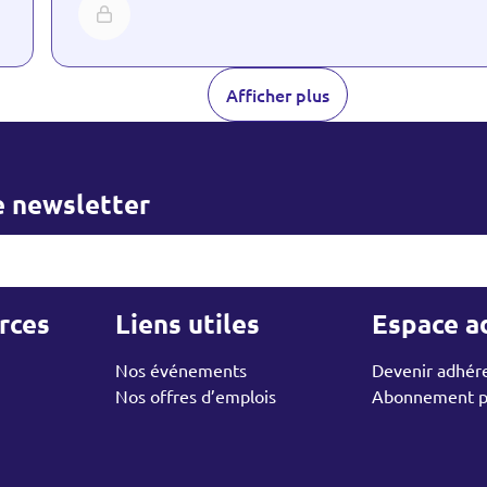
Afficher plus
re newsletter
er
rces
Liens utiles
Espace a
Nos événements
Devenir adhér
Nos offres d’emplois
Abonnement pa