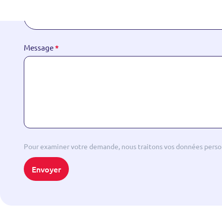
Message
*
Pour examiner votre demande, nous traitons vos données person
Envoyer