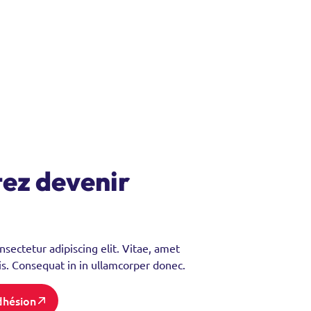
tez devenir
sectetur adipiscing elit. Vitae, amet
sis. Consequat in in ullamcorper donec.
dhésion