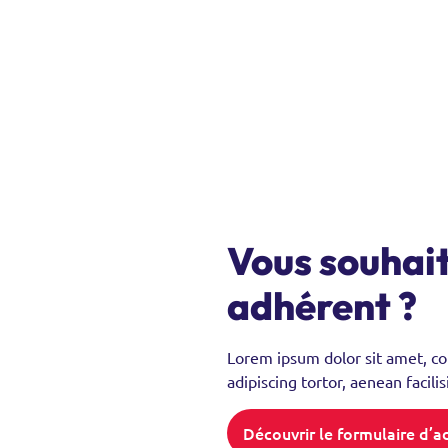
Vous souhai
adhérent ?
Lorem ipsum dolor sit amet, con
adipiscing tortor, aenean facili
Découvrir le formulaire d’a