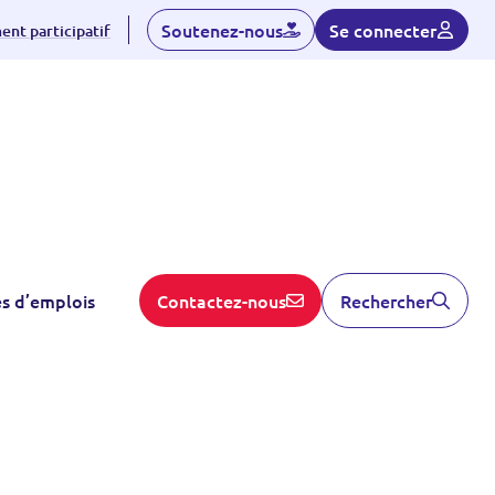
Soutenez-nous
Se connecter
nt participatif
es d’emplois
Contactez-nous
Rechercher