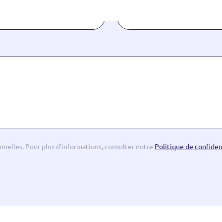
nelles. Pour plus d’informations, consulter notre
Politique de confiden