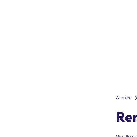
Accueil
Re
Veuillez 