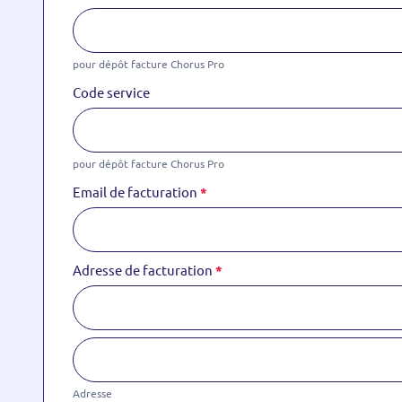
pour dépôt facture Chorus Pro
Code service
pour dépôt facture Chorus Pro
Email de facturation
*
Adresse de facturation
*
Adresse
de
facturation
Adresse
Adresse