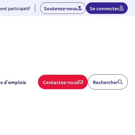
Soutenez-nous
Se connecter
nt participatif
es d’emplois
Contactez-nous
Rechercher