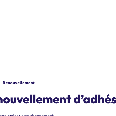
Renouvellement
nouvellement d’adhés
renouveler votre abonnement