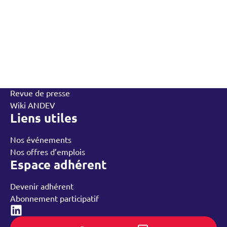
L’Andev
Qui sommes-nous
Contactez-nous
L’équipe
Annuaire des adhérents
Rechercher
Nos groupes régionaux
Nos ressources
Revue de presse
Wiki ANDEV
Liens utiles
Nos événements
Nos offres d’emplois
Espace adhérent
Devenir adhérent
Abonnement participatif
Linked-in